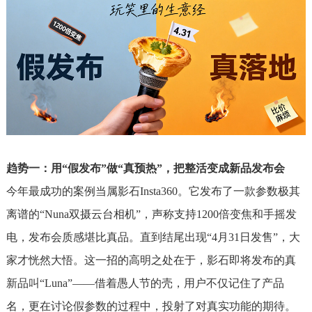
趋势一：用“假发布”做“真预热”，把整活变成新品发布会
今年最成功的案例当属影石Insta360。它发布了一款参数极其
离谱的“Nuna双摄云台相机”，声称支持1200倍变焦和手摇发
电，发布会质感堪比真品。直到结尾出现“4月31日发售”，大
家才恍然大悟。这一招的高明之处在于，影石即将发布的真
新品叫“Luna”——借着愚人节的壳，用户不仅记住了产品
名，更在讨论假参数的过程中，投射了对真实功能的期待。