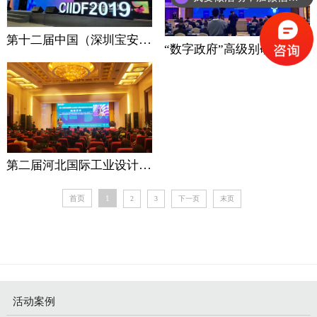
第十二届中国（深圳宝安）国际工业设计节
“数字政府”高级别研讨会
第二届河北国际工业设计周承德双滦区分会场
首页
1
2
3
下一页
末页
活动案例