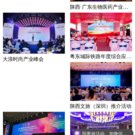
陕西·广东生物医药产业链项目合作推荐会
粤东城际铁路年度综合应急演练案例
大浪时尚产业峰会
陕西文旅（深圳）推介活动
我要做活动，加微信详聊