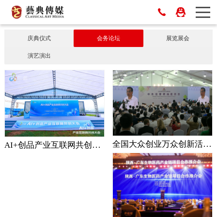
庆典仪式
会务论坛
展览展会
演艺演出
全国大众创业万众创新活动周开幕式
AI+创品产业互联网共创大会