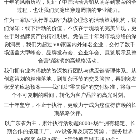
十年的风雨历程，见证了中国活动营销从萌芽到繁荣的全
过程，也让我们沉淀出穿越周期的专业能力。
作为一家以“执行即战略”为核心理念的活动策划机构，我
们深知：线下活动的价值，不仅在于现场的完美呈现，更
在于对品牌资产的精准积累。凭借三十年对市场脉络的深
刻洞察，我们为超过500家国内外知名企业，交付了数千
场涵盖大型峰会、品牌发布会、企业年会、展览展示及整
合营销路演的高规格活动。
我们拥有业内稀缺的资深执行团队与供应链管理体系。从
创意策划的精准落地，到复杂环节的交叉管控，再到突发
状况的应急预案——我们以“零失误”的交付标准，将每一
个不可复制的瞬间，转化为客户品牌的高光时刻。
三十年坚守，不止于执行，更致力于成为您值得信赖的长
期战略伙伴。
以广东省为主，累计执行活动超8000+场”“拥有稳定、长
期合作的搭建工厂、AV设备库及演艺资源，“服务世界
500强客户超20家”、“活动覆盖城市超20个”。