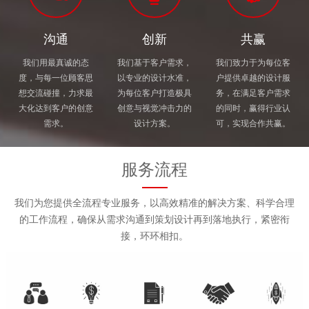
沟通
创新
共赢
我们用最真诚的态
我们基于客户需求，
我们致力于为每位客
度，与每一位顾客思
以专业的设计水准，
户提供卓越的设计服
想交流碰撞，力求最
为每位客户打造极具
务，在满足客户需求
大化达到客户的创意
创意与视觉冲击力的
的同时，赢得行业认
需求。
设计方案。
可，实现合作共赢。
服务流程
我们为您提供全流程专业服务，以高效精准的解决方案、科学合理
的工作流程，确保从需求沟通到策划设计再到落地执行，紧密衔
接，环环相扣。