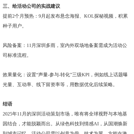
三、给活动公司的实战建议
提前2个月预热：9月起发布悬念海报、KOL探秘视频，积累
种子用户。
风险备案：11月深圳多雨，室内外双场地备案需成为活动公
司标准流程。
效果量化：设置“声量-参与-转化”三级KPI，例如线上话题曝
光量、互动率、线下留资率等，用数据优化后续策略。
结语
2025年11月的深圳活动策划市场，唯有将全球视野与本地基
因结合，才能脱颖而出。从绿色科技到情感AI，从国潮焕新
到城市记忆，活动公司需以创意为骨、技术为翼，方能在激