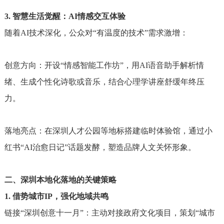
3. 智慧生活觉醒：AI情感交互体验
随着AI技术深化，公众对“有温度的技术”需求激增：
创意方向：开设“情感智能工作坊”，用AI语音助手解析情
绪、生成个性化诗歌或音乐，结合心理学讲座舒缓年终压
力。
落地亮点：在深圳人才公园等地标搭建临时体验馆，通过小
红书“AI治愈日记”话题发酵，塑造品牌人文关怀形象。
二、深圳本地化落地的关键策略
1. 借势城市IP，强化地域共鸣
链接“深圳创意十一月”：主动对接政府文化项目，策划“城市