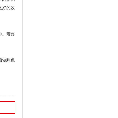
更好的效
排。若要
须做到色