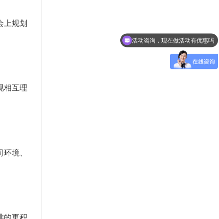
会上规划
活动咨询，现在做活动有优惠吗
现相互理
司环境、
排的更积