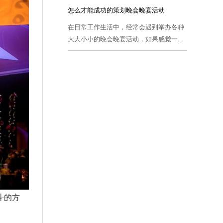
怎么才能成功的策划晚会晚宴活动
在日常工作生活中，经常会遇到举办各种
大大小小的晚会晚宴活动，如果感觉一...
斗的方